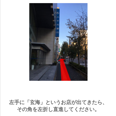
左手に「玄海」というお店が出てきたら、
その角を左折し直進してください。