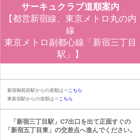
サーキュクラブ道順案内
【都営新宿線、東京メトロ丸の内
線
東京メトロ副都心線「新宿三丁目
駅」】
新宿御苑前駅からの道順は⇒
こちら
東新宿駅からの道順は⇒
こちら
「新宿三丁目駅」C7出口を出て正面すぐの
「新宿五丁目東」の交差点へ進んでください。