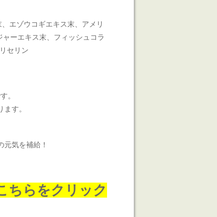
末、エゾウコギエキス末、アメリ
ジャーエキス末、フィッシュコラ
グリセリン
です。
ります。
の元気を補給！
こちらをクリック