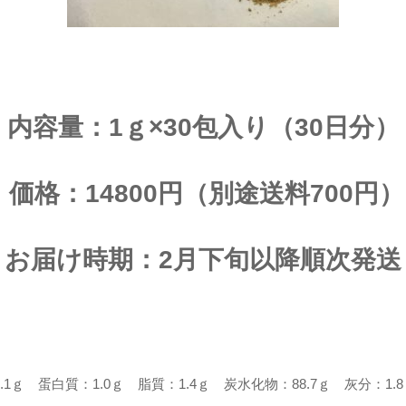
内容量：1ｇ×30包入り（30日分）
価格：14800円（別途送料700円）
お届け時期：2月下旬以降順次発送
7.1ｇ 蛋白質：1.0ｇ 脂質：1.4ｇ 炭水化物：88.7ｇ 灰分：1.