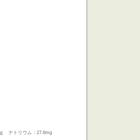
8ｇ ナトリウム：27.8mg