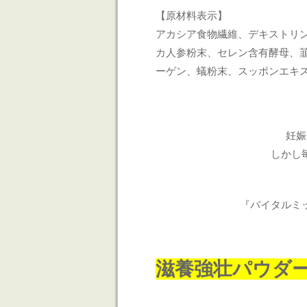
【原材料表示】
アカシア食物繊維、デキストリン
カ人参粉末、セレン含有酵母、
ーゲン、蟻粉末、スッポンエキス
妊娠
しかし
『バイタルミ
滋養強壮パウダ