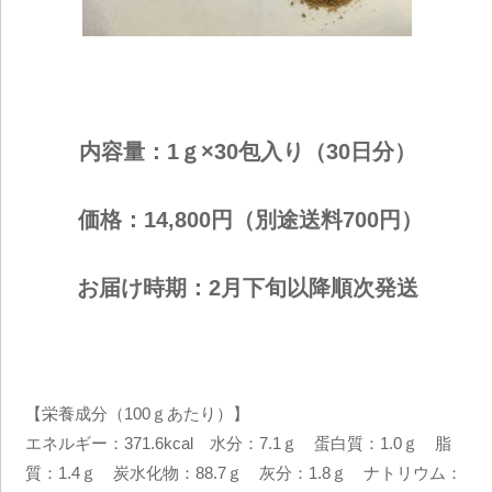
内容量：1ｇ×30包入り（30日分）
価格：14,800円（別途送料700円）
お届け時期：2月下旬以降順次発送
【栄養成分（100ｇあたり）】
エネルギー：371.6kcal 水分：7.1ｇ 蛋白質：1.0ｇ 脂
質：1.4ｇ 炭水化物：88.7ｇ 灰分：1.8ｇ ナトリウム：