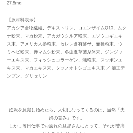
27.8mg
【原材料表示】
アカシア食物繊維、デキストリン、コエンザイムQ10、ムク
ナ粉末、マカ粉末、アカガウクルア粉末、エゾウコギエキ
ス末、アメリカ人参粉末、セレン含有酵母、韮種粉末、ウ
ミヘビ粉末、赤マムシ粉末、冬虫夏草菌糸体末、ジンジャ
ーエキス末、フィッシュコラーゲン、蟻粉末、スッポンエ
キス末、マカエキス末、タツノオトシゴエキス末 ／ 加工デ
ンプン、グリセリン
妊娠を意識し始めたら、大切になってくるのは、当然「夫
婦の営み」です。
しかし毎日仕事でお疲れの旦那さんにとって、それが苦痛