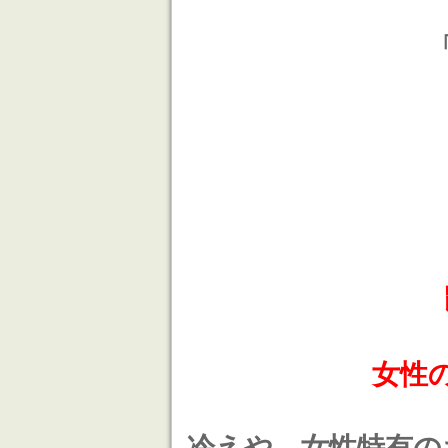
女性
冷えや、女性特有の