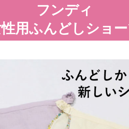
フンディ
女性用ふんどしショー