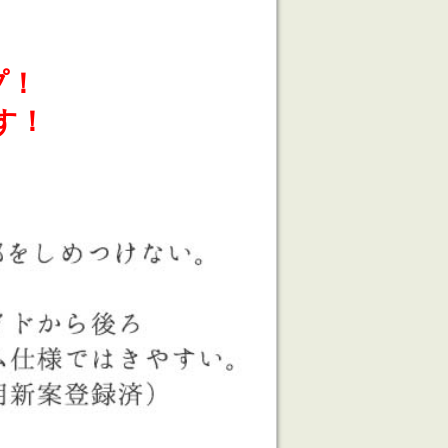
プ！
す！