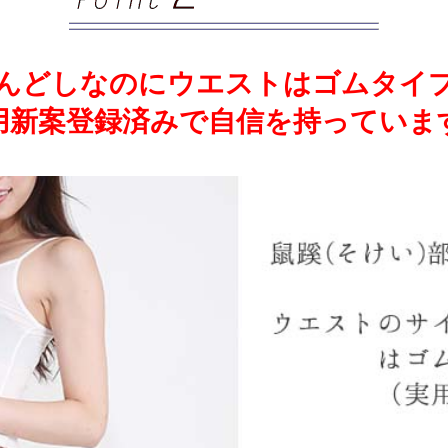
んどしなのにウエストはゴムタイ
用新案登録済みで自信を持っていま