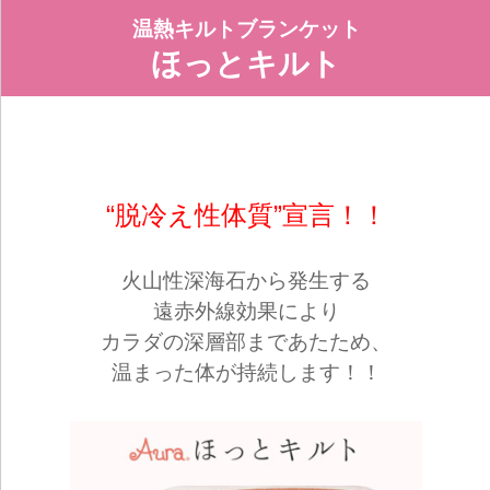
温熱キルトブランケット
ほっとキルト
“脱冷え性体質”
宣言！！
火山性深海石から発生する
遠赤外線効果により
カラダの深層部まであたため、
温まった体が持続します！！