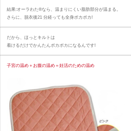
結果:
オーラわた®なら、温まりにくい脂肪部分が温まる。
さらに、脱衣後21 分経っても全身ポカポカ!
だから、
ほっとキルト
は
着けるだけでかんたんポカポカ
になるんです!
子宮の温め＋お腹の温め＝妊活のための温め