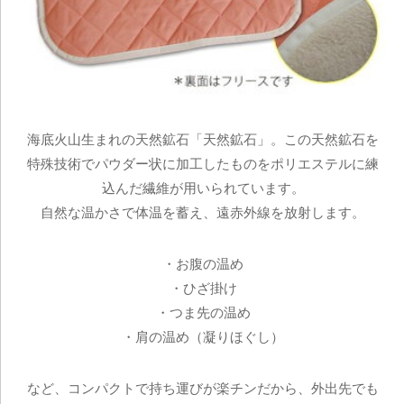
海底火山生まれの天然鉱石「天然鉱石」。この天然鉱石を
特殊技術でパウダー状に加工したものをポリエステルに練
込んだ繊維が用いられています。
自然な温かさで体温を蓄え、遠赤外線を放射します。
・お腹の温め
・ひざ掛け
・つま先の温め
・肩の温め（凝りほぐし）
など、コンパクトで持ち運びが楽チンだから、外出先でも