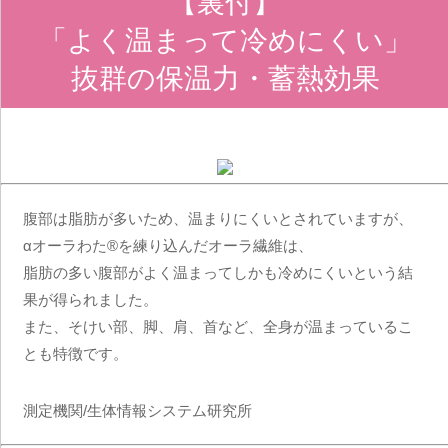
【裏付】
「よく温まって冷めにくい」
抜群の保温力・蓄熱効果
腹部は脂肪が多いため、温まりにくいとされていますが、
αオーラわた
®
を練り込んだオーラ繊維は、
脂肪の多い腹部がよく温まってしかも冷めにくいという結
果が得られました。
また、そけい部、脚、肩、首など、全身が温まっているこ
とも特徴です。
測定機関/生体情報システム研究所