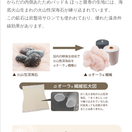
からだの内側あたためパッド＆ ほっと腹巻の生地には、海
底火山生まれの火山性深海石が練り込まれています。
この鉱石は岩盤浴サロンでも使われており、優れた遠赤外
線効果があります。