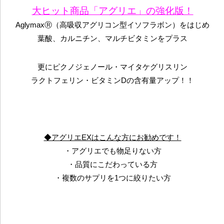
大ヒット商品「アグリエ」の強化版！
AglymaxⓇ（高吸収アグリコン型イソフラボン）をはじめ
葉酸、カルニチン、マルチビタミンをプラス
更にピクノジェノール・マイタケグリスリン
ラクトフェリン・ビタミンDの含有量アップ！！
◆アグリエEXはこんな方にお勧めです！
・アグリエでも物足りない方
・品質にこだわっている方
・複数のサプリを1つに絞りたい方