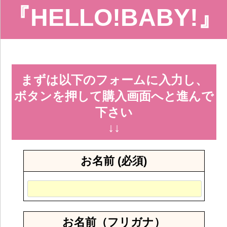
『HELLO!BABY!』
まずは以下のフォームに入力し、
ボタンを押して購入画面へと進んで
下さい
↓↓
お名前 (必須)
お名前（フリガナ）