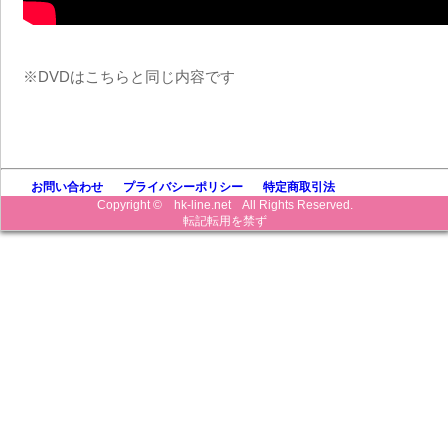
※DVDはこちらと同じ内容です
お問い合わせ
プライバシーポリシー
特定商取引法
Copyright © hk-line.net All Rights Reserved.
転記転用を禁ず