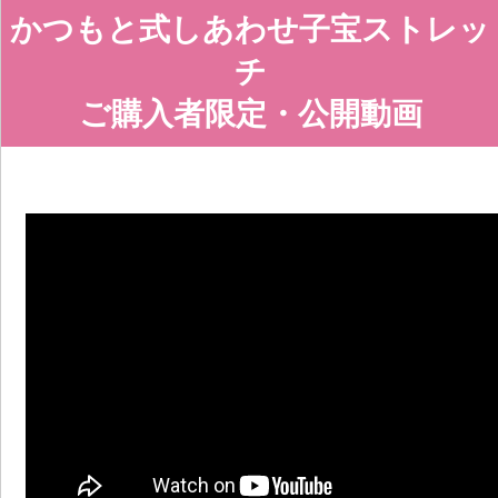
かつもと式しあわせ子宝ストレッ
チ
ご購入者限定・公開動画