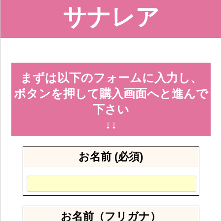
サナレア
まずは以下のフォームに入力し、
ボタンを押して購入画面へと進んで
下さい
↓↓
お名前 (必須)
お名前（フリガナ）