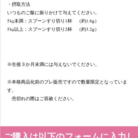
・摂取方法
いつものご飯に振りかけて与えてください。
5㎏未満：スプーンすり切り1杯 （約1.6g）
5㎏以上：スプーンすり切り2杯 （約3.2g）
※生後３か月未満には与えないでください。
※本格商品化前のプレ販売ですので数量限定となっていま
す。
売切れの際はご容赦ください。
ご購入は以下のフォームに入力し