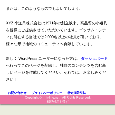
または、このようなものでもよいでしょう。
XYZ 小道具株式会社は1971年の創立以来、高品質の小道具
を皆様にご提供させていただいています。ゴッサム・シテ
ィに所在する当社では2,000名以上の社員が働いており、
様々な形で地域のコミュニティへ貢献しています。
新しく WordPress ユーザーになった方は、
ダッシュボード
へ行ってこのページを削除し、独自のコンテンツを含む新
しいページを作成してください。それでは、お楽しみくだ
さい !
お問い合わせ
プライバシーポリシー
特定商取引法
Copyright © hk-line.net All Rights Reserved.
転記転用を禁ず